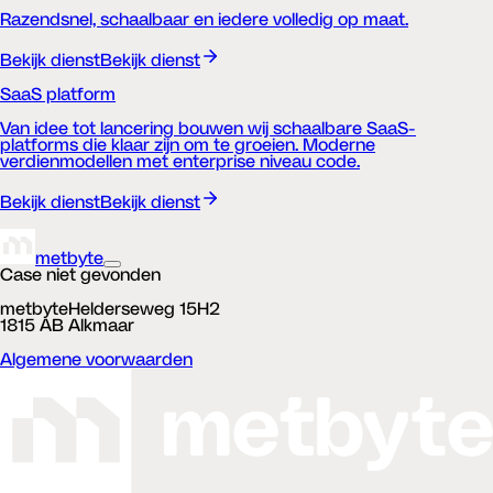
Razendsnel, schaalbaar en iedere volledig op maat.
Bekijk dienst
Bekijk dienst
SaaS platform
Van idee tot lancering bouwen wij schaalbare SaaS-
platforms die klaar zijn om te groeien. Moderne
verdienmodellen met enterprise niveau code.
Bekijk dienst
Bekijk dienst
metbyte
Case niet gevonden
metbyte
Helderseweg 15H2
1815 AB Alkmaar
Algemene voorwaarden