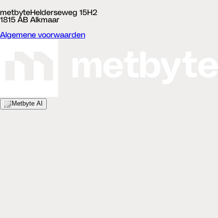
metbyte
Helderseweg 15H2
1815 AB Alkmaar
Algemene voorwaarden
Metbyte AI