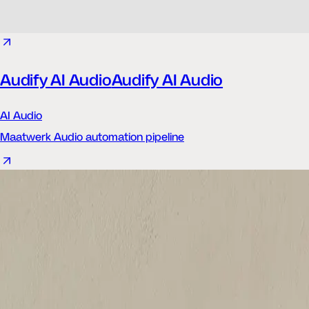
Audify AI Audio
Audify AI Audio
AI Audio
Maatwerk Audio automation pipeline