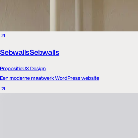
Sebwalls
Sebwalls
Propositie
UX Design
Een moderne maatwerk WordPress website