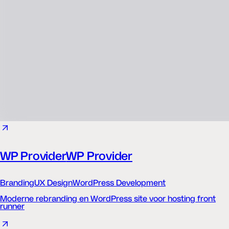
WP Provider
WP Provider
Branding
UX Design
WordPress Development
Moderne rebranding en WordPress site voor hosting front
runner