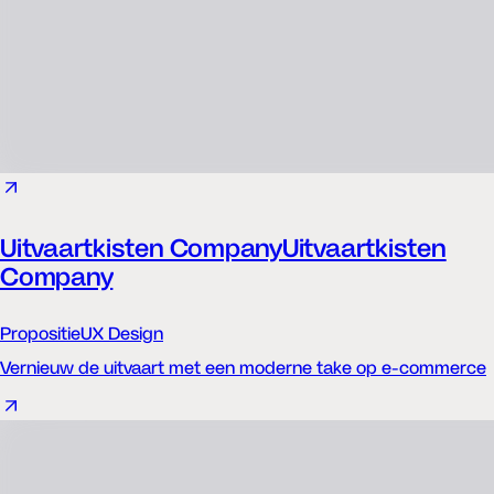
Uitvaartkisten Company
Uitvaartkisten
Company
Propositie
UX Design
Vernieuw de uitvaart met een moderne take op e-commerce